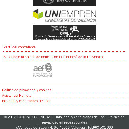
Perfil del contratante
Suscríbete al boletín de noticias de la Fundació de la Universitat
Política de privacidad y cookies
Asistencia Remota
Infolegal y condiciones de uso
© 2017 FUNDACIO GENERAL -
Info legal y condiciones de uso
-
Política de
privacidad en redes sociales
c/ Amadeu de Savoia 4, 6ª, 46010 València . Tel:963 531 060