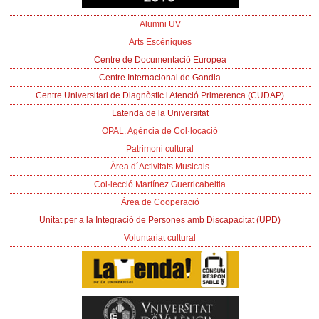
Alumni UV
Arts Escèniques
Centre de Documentació Europea
Centre Internacional de Gandia
Centre Universitari de Diagnòstic i Atenció Primerenca (CUDAP)
Latenda de la Universitat
OPAL. Agència de Col·locació
Patrimoni cultural
Àrea d´Activitats Musicals
Col·lecció Martínez Guerricabeitia
Àrea de Cooperació
Unitat per a la Integració de Persones amb Discapacitat (UPD)
Voluntariat cultural