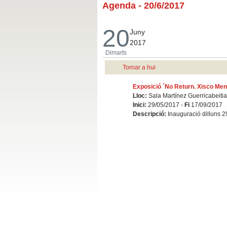
Agenda - 20/6/2017
20
Juny
2017
Dimarts
Tornar a hui
Exposició ´No Return. Xisco Me
Lloc:
Sala Martínez Guerricabeitia
Inici:
29/05/2017 -
Fi
17/09/2017
Descripció:
Inauguració dilluns 2