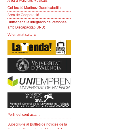
Àrea d´Activitats Musicals
Col·lecció Martínez Guerricabeitia
Àrea de Cooperació
Unitat per a la Integració de Persones
amb Discapacitat (UPD)
Voluntariat cultural
Perfil del contractant
Subscriu-te al Butlletí de notícies de la