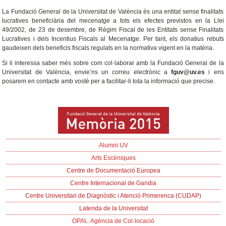
La Fundació General de la Universitat de València és una entitat sense finalitats
lucratives beneficiària del mecenatge a tots els efectes previstos en la Llei
49/2002, de 23 de desembre, de Règim Fiscal de les Entitats sense Finalitats
Lucratives i dels Incentius Fiscals al Mecenatge. Per tant, els donatius rebuts
gaudeixen dels beneficis fiscals regulats en la normativa vigent en la matèria.
Si li interessa saber més sobre com col·laborar amb la Fundació General de la
Universitat de València, envie’ns un correu electrònic a
fguv@uv.es
i ens
posarem en contacte amb vostè per a facilitar-li tota la informació que precise.
Alumni UV
Arts Escèniques
Centre de Documentació Europea
Centre Internacional de Gandia
Centre Universitari de Diagnòstic i Atenció Primerenca (CUDAP)
Latenda de la Universitat
OPAL. Agència de Col·locació