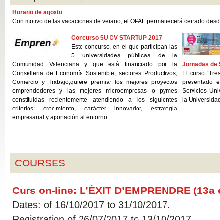
Horario de agosto
Con motivo de las vacaciones de verano, el OPAL permanecerá cerrado desde 
Concurso 5U CV STARTUP 2017
Este concurso, en el que participan las
5 universidades públicas de la
Comunidad Valenciana y que está financiado por la
Jornadas de 
Conselleria de Economía Sostenible, sectores Productivos,
El curso “Tre
Comercio y Trabajo,quiere premiar los mejores proyectos
presentado 
emprendedores y las mejores microempresas o pymes
Servicios Uni
constituidas recientemente atendiendo a los siguientes
la Universidad
criterios: crecimiento, carácter innovador, estrategia
empresarial y aportación al entorno.
COURSES
Curs on-line: L’ÈXIT D’EMPRENDRE (13a e
Dates: of 16/10/2017 to 31/10/2017.
Registration of 26/07/2017 to 13/10/2017.