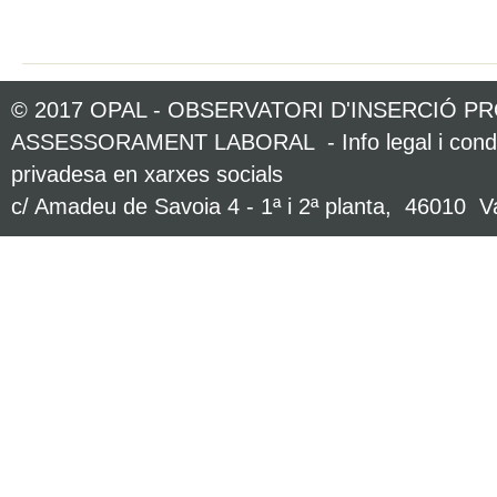
© 2017 OPAL - OBSERVATORI D'INSERCIÓ P
ASSESSORAMENT LABORAL -
Info legal i con
privadesa en xarxes socials
c/ Amadeu de Savoia 4 - 1ª i 2ª planta, 46010 Va