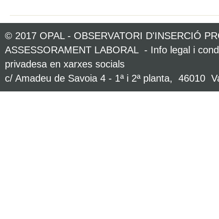
© 2017 OPAL - OBSERVATORI D'INSERCIÓ P
ASSESSORAMENT LABORAL -
Info legal i con
privadesa en xarxes socials
c/ Amadeu de Savoia 4 - 1ª i 2ª planta, 46010 Va