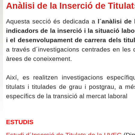
Anàlisi de la Inserció de Titula
Aquesta secció és dedicada a
l´anàlisi de 
indicadors de la inserció i la situació labor
i el desenvolupament de carrera dels titul
a través d´investigacions centrades en les di
àrees de coneixement.
Així, es realitzen investigacions específi
titulats i titulades de grau i postgrau, a 
específics de la transició al mercat laboral
ESTUDIS
Estudi d´Inserció de Titulats de la UVEG
(Dip