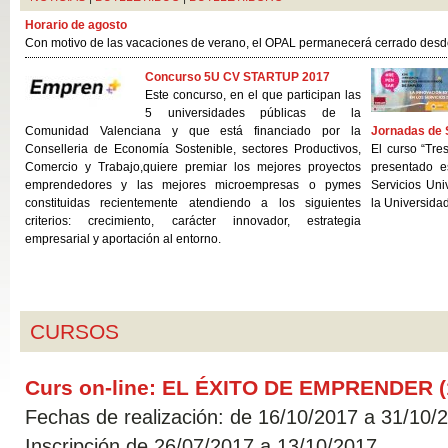
Horario de agosto
Con motivo de las vacaciones de verano, el OPAL permanecerá cerrado desde 
Concurso 5U CV STARTUP 2017
Este concurso, en el que participan las
5 universidades públicas de la
Comunidad Valenciana y que está financiado por la
Jornadas de 
Conselleria de Economía Sostenible, sectores Productivos,
El curso “Tre
Comercio y Trabajo,quiere premiar los mejores proyectos
presentado 
emprendedores y las mejores microempresas o pymes
Servicios Uni
constituidas recientemente atendiendo a los siguientes
la Universidad
criterios: crecimiento, carácter innovador, estrategia
empresarial y aportación al entorno.
CURSOS
Curs on-line: EL ÉXITO DE EMPRENDER (1
Fechas de realización: de 16/10/2017 a 31/10/
Inscripción de 26/07/2017 a 13/10/2017.