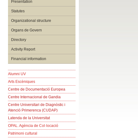
Presentation
Statutes
Organizational structure
Organs de Govern
Directory
Activity Report
Financial information
Alumni UV
Arts Escèniques
Centre de Documentació Europea
Centre Internacional de Gandia
Centre Universitari de Diagnòstic i
Atenció Primerenca (CUDAP)
Latenda de la Universitat
OPAL. Agència de Col·locació
Patrimoni cultural