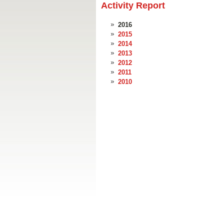
Activity Report
2016
2015
2014
2013
2012
2011
2010