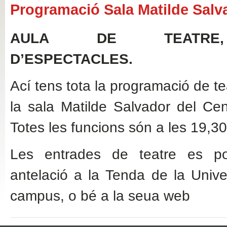
Programació Sala Matilde Salv
AULA DE TEATRE, 
D’ESPECTACLES.
Ací
tens tota
la programació
de te
la sala
Matilde
Salvador del
Cen
Totes
les
funcions
són
a les
19,30
Les entrades de teatre es p
antelació a la Tenda de la Unive
campus, o bé a la seua web