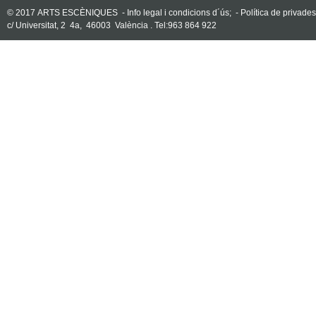
© 2017 ARTS ESCÈNIQUES -
Info legal i condicions d´ús;
-
Política de privade
c/ Universitat, 2  4a, 46003 València . Tel:963 864 922