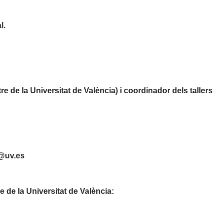
l.
 de la Universitat de València) i coordinador dels tallers
@uv.es
e de la Universitat de València: