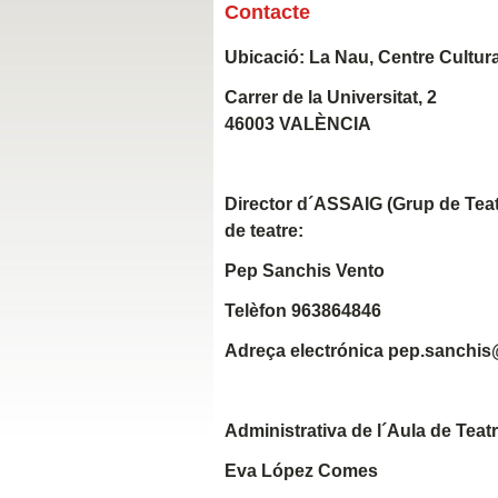
Contacte
Ubicació: La Nau, Centre Cultura
Carrer de la Universitat, 2
46003 VALÈNCIA
Director d´ASSAIG (Grup de Teatre
de teatre:
Pep Sanchis Vento
Telèfon
963864846
Adreça electrónica
pep.sanchis
Administrativa de l´Aula de Teatr
Eva López Comes