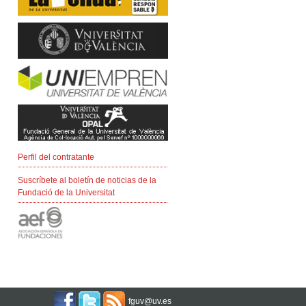
Perfil del contratante
Suscríbete al boletín de noticias de la
Fundació de la Universitat
fguv@uv.es