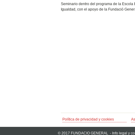
Seminario dentro del programa de la Escola 
Igualdad, con el apoyo de la Fundació Genera
Política de privacidad y cookies
As
© 2017 FUNDACIO GENERAL -
Info legal y c