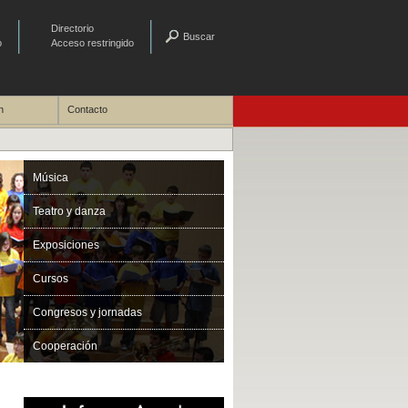
Directorio
Buscar
o
Acceso restringido
n
Contacto
Música
Teatro y danza
Exposiciones
Cursos
Congresos y jornadas
Cooperación
Premis Manuel Castillo 2015