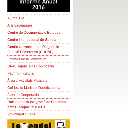
Alumni UV
Arts Escèniques
Centre de Documentació Europea
Centre Internacional de Gandia
Centre Universitari de Diagnòstic i
Atenció Primerenca (CUDAP)
Latenda de la Universitat
OPAL. Agència de Col·locació
Patrimoni cultural
Àrea d´Activitats Musicals
Col·lecció Martínez Guerricabeitia
Àrea de Cooperació
Unitat per a la Integració de Persones
amb Discapacitat (UPD)
Voluntariat cultural