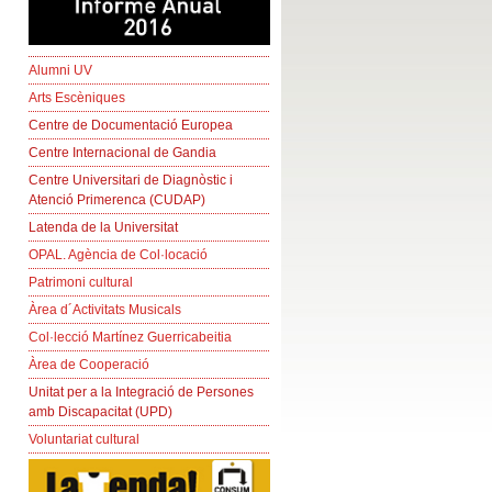
Alumni UV
Arts Escèniques
Centre de Documentació Europea
Centre Internacional de Gandia
Centre Universitari de Diagnòstic i
Atenció Primerenca (CUDAP)
Latenda de la Universitat
OPAL. Agència de Col·locació
Patrimoni cultural
Àrea d´Activitats Musicals
Col·lecció Martínez Guerricabeitia
Àrea de Cooperació
Unitat per a la Integració de Persones
amb Discapacitat (UPD)
Voluntariat cultural