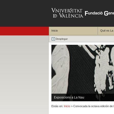
Inicio
Qué es La
Desplegar
Exposicions a La Nau
Estás en:
Inicio
> Convocada la octava edición de 