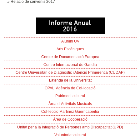
Relació de convenis 2017
Alumni UV
Arts Escèniques
Centre de Documentació Europea
Centre Internacional de Gandia
Centre Universitari de Diagnòstic i Atenció Primerenca (CUDAP)
Latenda de la Universitat
OPAL. Agència de Col·locació
Patrimoni cultural
Àrea d´Activitats Musicals
Col·lecció Martínez Guerricabeitia
Àrea de Cooperació
Unitat per a la Integració de Persones amb Discapacitat (UPD)
Voluntariat cultural