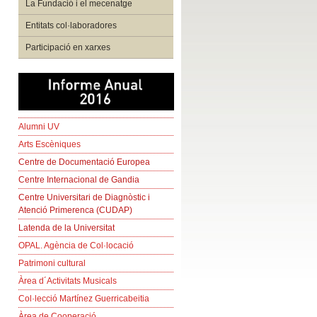
La Fundació i el mecenatge
Entitats col·laboradores
Participació en xarxes
Alumni UV
Arts Escèniques
Centre de Documentació Europea
Centre Internacional de Gandia
Centre Universitari de Diagnòstic i
Atenció Primerenca (CUDAP)
Latenda de la Universitat
OPAL. Agència de Col·locació
Patrimoni cultural
Àrea d´Activitats Musicals
Col·lecció Martínez Guerricabeitia
Àrea de Cooperació