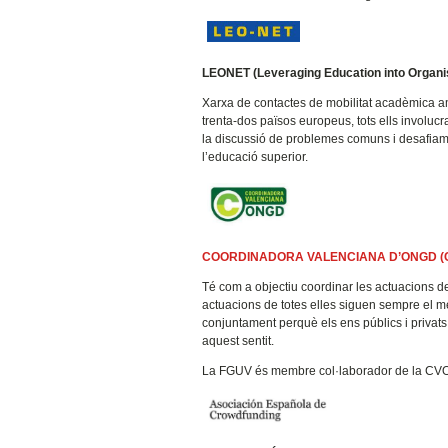
LEONET (
Leveraging Education into Organi
Xarxa de contactes de mobilitat acadèmica am
trenta-dos països europeus, tots ells involucr
la discussió de problemes comuns i desafiame
l’educació superior.
COORDINADORA VALENCIANA D’ONGD (
Té com a objectiu coordinar les actuacions de 
actuacions de totes elles siguen sempre el m
conjuntament perquè els ens públics i privat
aquest sentit.
La FGUV és membre col·laborador de la C