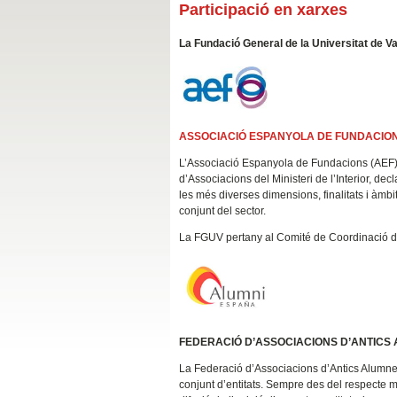
Participació en xarxes
La Fundació General de la Universitat de V
ASSOCIACIÓ ESPANYOLA DE FUNDACION
L’Associació Espanyola de Fundacions (AEF) é
d’Associacions del Ministeri de l’Interior, de
les més diverses dimensions, finalitats i àmb
conjunt del sector.
La FGUV pertany al Comité de Coordinació d
FEDERACIÓ D’ASSOCIACIONS D’ANTICS 
La Federació d’Associacions d’Antics Alumnes
conjunt d’entitats. Sempre des del respecte 