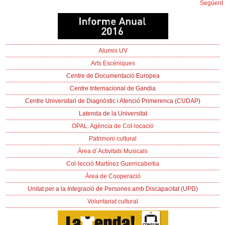
Següent
Alumni UV
Arts Escèniques
Centre de Documentació Europea
Centre Internacional de Gandia
Centre Universitari de Diagnòstic i Atenció Primerenca (CUDAP)
Latenda de la Universitat
OPAL. Agència de Col·locació
Patrimoni cultural
Àrea d´Activitats Musicals
Col·lecció Martínez Guerricabeitia
Àrea de Cooperació
Unitat per a la Integració de Persones amb Discapacitat (UPD)
Voluntariat cultural