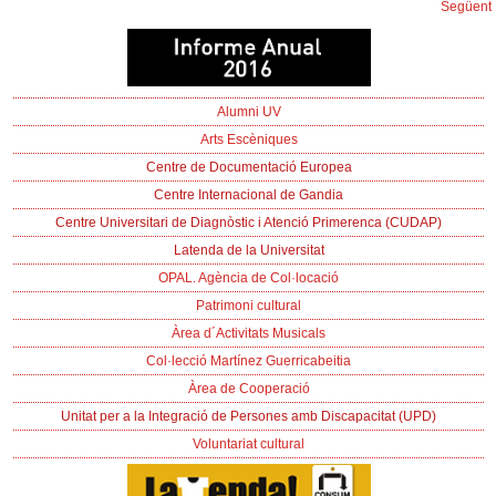
Següent
Alumni UV
Arts Escèniques
Centre de Documentació Europea
Centre Internacional de Gandia
Centre Universitari de Diagnòstic i Atenció Primerenca (CUDAP)
Latenda de la Universitat
OPAL. Agència de Col·locació
Patrimoni cultural
Àrea d´Activitats Musicals
Col·lecció Martínez Guerricabeitia
Àrea de Cooperació
Unitat per a la Integració de Persones amb Discapacitat (UPD)
Voluntariat cultural