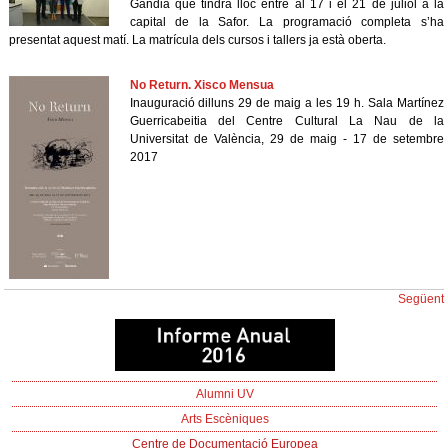
Gandia que tindrà lloc entre al 17 i el 21 de juliol a la
capital de la Safor. La programació completa s’ha
presentat aquest matí. La matrícula dels cursos i tallers ja està oberta.
No Return. Xisco Mensua
Inauguració dilluns 29 de maig a les 19 h. Sala Martínez
Guerricabeitia del Centre Cultural La Nau de la
Universitat de València, 29 de maig - 17 de setembre
2017
Següent
Alumni UV
Arts Escèniques
Centre de Documentació Europea