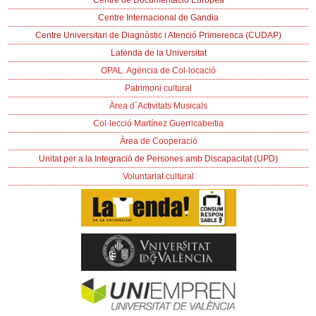
Centre de Documentació Europea
Centre Internacional de Gandia
Centre Universitari de Diagnòstic i Atenció Primerenca (CUDAP)
Latenda de la Universitat
OPAL. Agència de Col·locació
Patrimoni cultural
Àrea d´Activitats Musicals
Col·lecció Martínez Guerricabeitia
Àrea de Cooperació
Unitat per a la Integració de Persones amb Discapacitat (UPD)
Voluntariat cultural