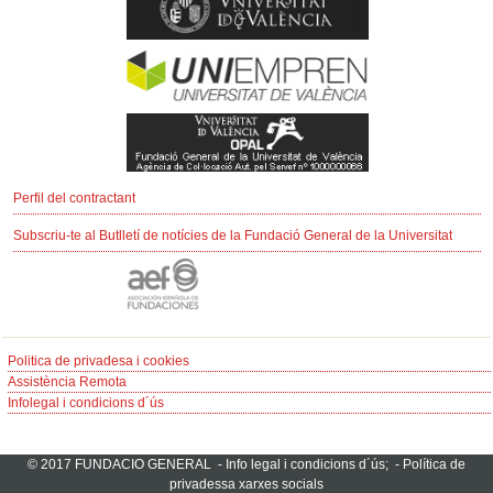
Perfil del contractant
Subscriu-te al Butlletí de notícies de la Fundació General de la Universitat
Politica de privadesa i cookies
Assistència Remota
Infolegal i condicions d´ús
© 2017 FUNDACIO GENERAL -
Info legal i condicions d´ús;
-
Política de
privadessa xarxes socials