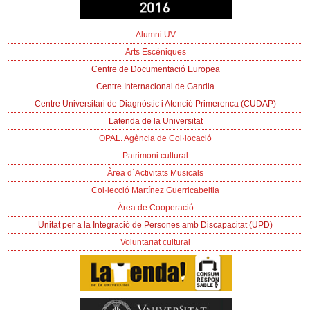
Alumni UV
Arts Escèniques
Centre de Documentació Europea
Centre Internacional de Gandia
Centre Universitari de Diagnòstic i Atenció Primerenca (CUDAP)
Latenda de la Universitat
OPAL. Agència de Col·locació
Patrimoni cultural
Àrea d´Activitats Musicals
Col·lecció Martínez Guerricabeitia
Àrea de Cooperació
Unitat per a la Integració de Persones amb Discapacitat (UPD)
Voluntariat cultural