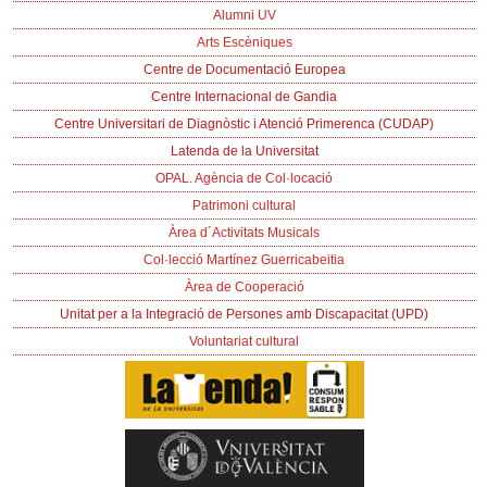
Alumni UV
Arts Escèniques
Centre de Documentació Europea
Centre Internacional de Gandia
Centre Universitari de Diagnòstic i Atenció Primerenca (CUDAP)
Latenda de la Universitat
OPAL. Agència de Col·locació
Patrimoni cultural
Àrea d´Activitats Musicals
Col·lecció Martínez Guerricabeitia
Àrea de Cooperació
Unitat per a la Integració de Persones amb Discapacitat (UPD)
Voluntariat cultural