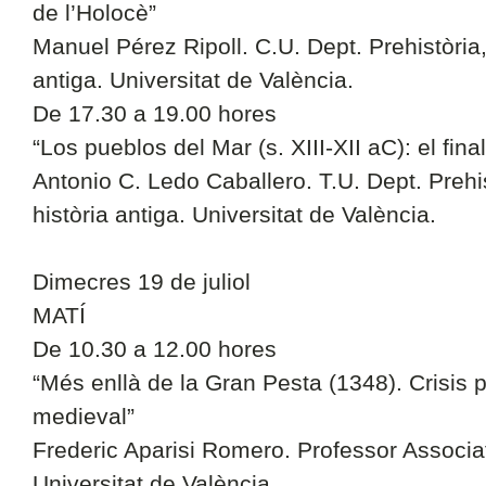
de l’Holocè”
Manuel Pérez Ripoll. C.U. Dept. Prehistòria,
antiga. Universitat de València.
De 17.30 a 19.00 hores
“Los pueblos del Mar (s. XIII-XII aC): el fin
Antonio C. Ledo Caballero. T.U. Dept. Prehis
història antiga. Universitat de València.
Dimecres 19 de juliol
MATÍ
De 10.30 a 12.00 hores
“Més enllà de la Gran Pesta (1348). Crisis p
medieval”
Frederic Aparisi Romero. Professor Associat
Universitat de València.