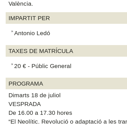
València.
IMPARTIT PER
Antonio Ledó
TAXES DE MATRÍCULA
20 € - Públic General
PROGRAMA
Dimarts 18 de juliol
VESPRADA
De 16.00 a 17.30 hores
“El Neolític. Revolució o adaptació a les t