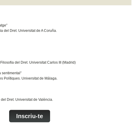
atge”
a del Dret. Universitat de A Coruña.
losofia del Dret. Universitat Carlos III (Madrid)
a sentimental”
s Polítiques. Universitat de Málaga.
 del Dret. Universitat de València.
Inscriu-te