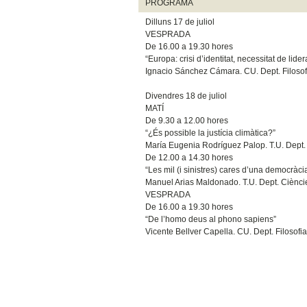
PROGRAMA
Dilluns 17 de juliol
VESPRADA
De 16.00 a 19.30 hores
“Europa: crisi d’identitat, necessitat de lider
Ignacio Sánchez Cámara. CU. Dept. Filosofi
Divendres 18 de juliol
MATÍ
De 9.30 a 12.00 hores
“¿És possible la justícia climàtica?”
María Eugenia Rodríguez Palop. T.U. Dept. Fi
De 12.00 a 14.30 hores
“Les mil (i sinistres) cares d’una democràci
Manuel Arias Maldonado. T.U. Dept. Cièncie
VESPRADA
De 16.00 a 19.30 hores
“De l’homo deus al phono sapiens”
Vicente Bellver Capella. CU. Dept. Filosofia