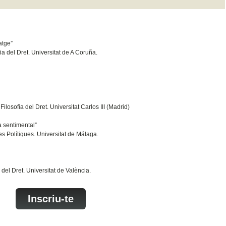
atge”
a del Dret. Universitat de A Coruña.
losofia del Dret. Universitat Carlos III (Madrid)
a sentimental”
s Polítiques. Universitat de Málaga.
 del Dret. Universitat de València.
Inscriu-te