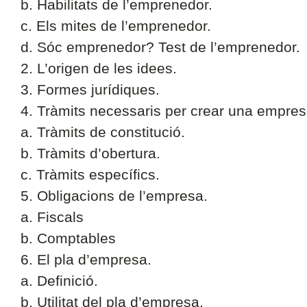
b. Habilitats de l’emprenedor.
c. Els mites de l’emprenedor.
d. Sóc emprenedor? Test de l’emprenedor.
2. L’origen de les idees.
3. Formes jurídiques.
4. Tràmits necessaris per crear una empres
a. Tràmits de constitució.
b. Tràmits d’obertura.
c. Tràmits específics.
5. Obligacions de l’empresa.
a. Fiscals
b. Comptables
6. El pla d’empresa.
a. Definició.
b. Utilitat del pla d’empresa.