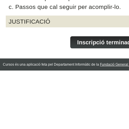
c. Passos que cal seguir per acomplir-lo.
JUSTIFICACIÓ
Inscripció termina
Cursos és una aplicació feta pel Departament Informàtic de la
Fundació General d