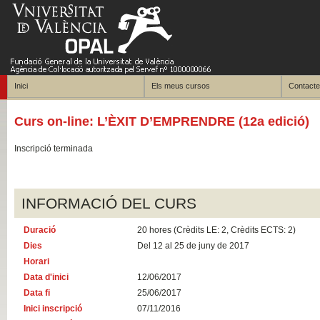
Inici
Els meus cursos
Contacte
Curs on-line: L’ÈXIT D’EMPRENDRE (12a edició)
Inscripció terminada
INFORMACIÓ DEL CURS
Duració
20 hores (Crèdits LE: 2, Crèdits ECTS: 2)
Dies
Del 12 al 25 de juny de 2017
Horari
Data d'inici
12/06/2017
Data fi
25/06/2017
Inici inscripció
07/11/2016