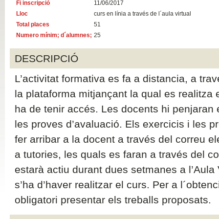
Fi inscripció
11/06/2017
Lloc
curs en línia a través de l´aula virtual
Total places
51
Numero mínim; d´alumnes;
25
DESCRIPCIÓ
L’activitat formativa es fa a distancia, a tra
la plataforma mitjançant la qual es realitza e
ha de tenir accés. Les docents hi penjaran el
les proves d’avaluació. Els exercicis i les 
fer arribar a la docent a través del correu e
a tutories, les quals es faran a través del co
estarà actiu durant dues setmanes a l’Aula V
s’ha d’haver realitzar el curs. Per a l´obtenci
obligatori presentar els treballs proposats.