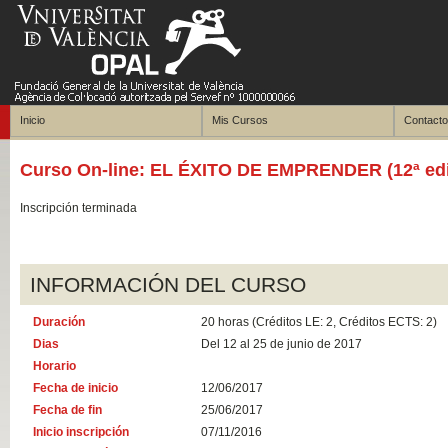
Inicio
Mis Cursos
Contacto
Curso On-line: EL ÉXITO DE EMPRENDER (12ª edi
Inscripción terminada
INFORMACIÓN DEL CURSO
Duración
20 horas (Créditos LE: 2, Créditos ECTS: 2)
Dias
Del 12 al 25 de junio de 2017
Horario
Fecha de inicio
12/06/2017
Fecha de fin
25/06/2017
Inicio inscripción
07/11/2016