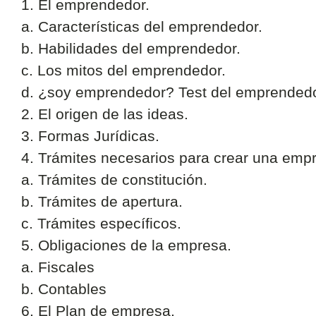
1. El emprendedor.
a. Características del emprendedor.
b. Habilidades del emprendedor.
c. Los mitos del emprendedor.
d. ¿soy emprendedor? Test del emprendedo
2. El origen de las ideas.
3. Formas Jurídicas.
4. Trámites necesarios para crear una emp
a. Trámites de constitución.
b. Trámites de apertura.
c. Trámites específicos.
5. Obligaciones de la empresa.
a. Fiscales
b. Contables
6. El Plan de empresa.