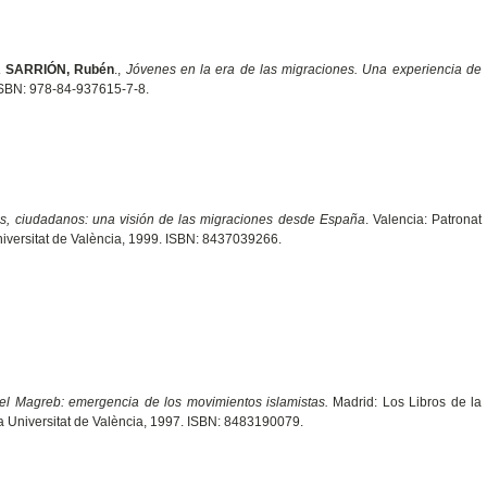
 SARRIÓN, Rubén
.,
Jóvenes en la era de las migraciones. Una experiencia de
 ISBN: 978-84-937615-7-8.
es, ciudadanos: una visión de las migraciones desde España
. Valencia: Patronat
iversitat de València, 1999. ISBN: 8437039266.
 el Magreb: emergencia de los movimientos islamistas.
Madrid: Los Libros de la
la Universitat de València, 1997. ISBN: 8483190079.