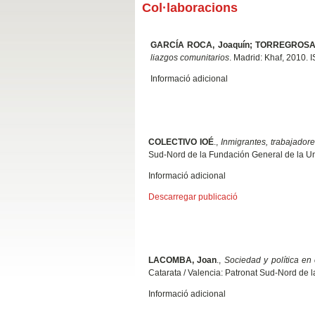
Col·laboracions
GARCÍA ROCA, Joaquín; TORREGROSA
liazgos comunitarios
. Madrid: Khaf, 2010.
Informació adicional
COLECTIVO IOÉ
.,
Inmigrantes, trabajador
Sud-Nord de la Fundación General de la Un
Informació adicional
Descarregar publicació
LACOMBA, Joan
.,
Sociedad y política en
Catarata / Valencia: Patronat Sud-Nord de 
Informació adicional