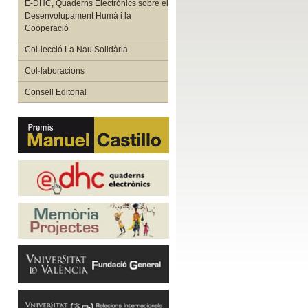
E-DHC, Quaderns Electrònics sobre el
Desenvolupament Humà i la
Cooperació
Col·lecció La Nau Solidària
Col·laboracions
Consell Editorial