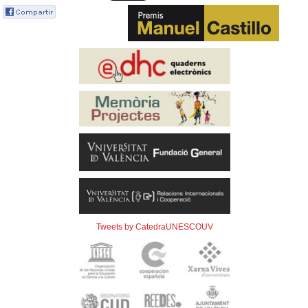
Tweets by CatedraUNESCOUV