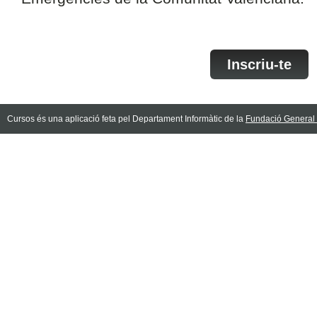
Inscriu-te
Cursos és una aplicació feta pel Departament Informàtic de la
Fundació General d