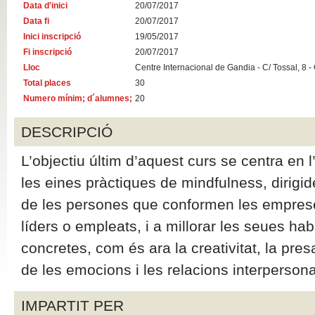
Data d'inici
20/07/2017
Data fi
20/07/2017
Inici inscripció
19/05/2017
Fi inscripció
20/07/2017
Lloc
Centre Internacional de Gandia - C/ Tossal, 8 -
Total places
30
Numero mínim; d´alumnes;
20
DESCRIPCIÓ
L’objectiu últim d’aquest curs se centra en l
les eines pràctiques de mindfulness, dirigid
de les persones que conformen les empreses
líders o empleats, i a millorar les seues hab
concretes, com és ara la creativitat, la pres
de les emocions i les relacions interpersona
IMPARTIT PER