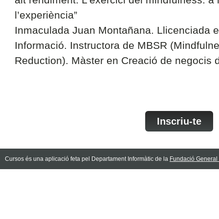
l’experiència”
Inmaculada Juan Montañana. Llicenciada e
Informació. Instructora de MBSR (Mindfuln
Reduction). Màster en Creació de negocis di
Inscriu-te
Cursos és una aplicació feta pel Departament Informàtic de la
Fundació General d