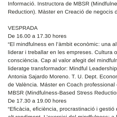
Informació. Instructora de MBSR (Mindfuln
Reduction). Màster en Creació de negocis di
VESPRADA
De 16.00 a 17.30 hores
“El mindfulness en l’àmbit econòmic: una al
liderar i treballar en les empreses. Cultura o
consciència. Cap al valor afegit del mindful
lideratge transformador: Mindful Leadership
Antonia Sajardo Moreno. T. U. Dept. Econom
de València. Máster en Coach professional e
MBSR (Mindfulness-Based Stress Reductio
De 17.30 a 19.00 hores
“Eficàcia, eficiència, procrastinació i gesti
alt rendiment. L’exercici del mindfulness: a