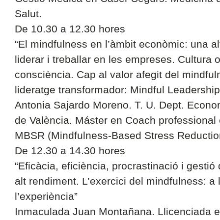
Salut.
De 10.30 a 12.30 hores
“El mindfulness en l’àmbit econòmic: una al
liderar i treballar en les empreses. Cultura o
consciència. Cap al valor afegit del mindful
lideratge transformador: Mindful Leadership
Antonia Sajardo Moreno. T. U. Dept. Econom
de València. Máster en Coach professional e
MBSR (Mindfulness-Based Stress Reductio
De 12.30 a 14.30 hores
“Eficàcia, eficiència, procrastinació i gesti
alt rendiment. L’exercici del mindfulness: a
l’experiència”
Inmaculada Juan Montañana. Llicenciada e