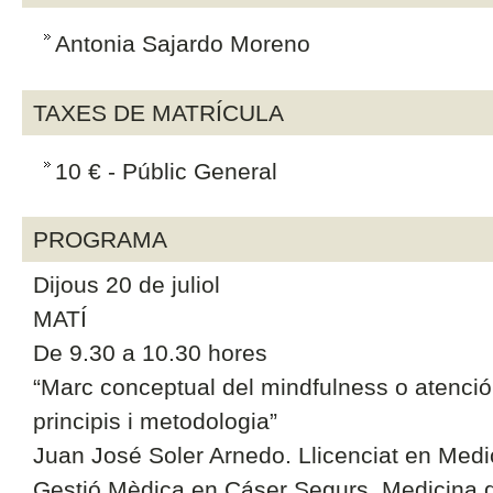
Antonia Sajardo Moreno
TAXES DE MATRÍCULA
10 € - Públic General
PROGRAMA
Dijous 20 de juliol
MATÍ
De 9.30 a 10.30 hores
“Marc conceptual del mindfulness o atenció
principis i metodologia”
Juan José Soler Arnedo. Llicenciat en Medici
Gestió Mèdica en Cáser Segurs. Medicina 