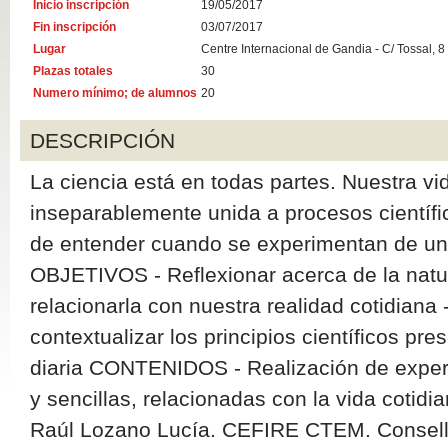
Inicio inscripción
19/05/2017
Fin inscripción
03/07/2017
Lugar
Centre Internacional de Gandia - C/ Tossal, 8
Plazas totales
30
Numero mínimo; de alumnos
20
DESCRIPCIÓN
La ciencia está en todas partes. Nuestra vi
inseparablemente unida a procesos científi
de entender cuando se experimentan de un
OBJETIVOS - Reflexionar acerca de la natur
relacionarla con nuestra realidad cotidiana
contextualizar los principios científicos pre
diaria CONTENIDOS - Realización de experie
y sencillas, relacionadas con la vida cotid
Raúl Lozano Lucía. CEFIRE CTEM. Consell