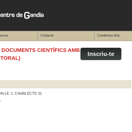
cursos
Contacte
Condicions d'ús
E DOCUMENTS CIENTÍFICS AMB
Inscriu-te
CTORAL)
its LE: 1, Crèdits ECTS: 0)
L