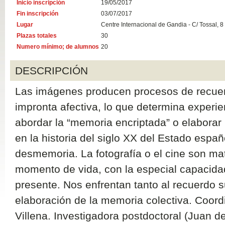
Inicio inscripción
19/05/2017
Fin inscripción
03/07/2017
Lugar
Centre Internacional de Gandia - C/ Tossal, 8
Plazas totales
30
Numero mínimo; de alumnos
20
DESCRIPCIÓN
Las imágenes producen procesos de recuer
impronta afectiva, lo que determina experie
abordar la “memoria encriptada” o elaborar 
en la historia del siglo XX del Estado españ
desmemoria. La fotografía o el cine son ma
momento de vida, con la especial capacidad
presente. Nos enfrentan tanto al recuerdo s
elaboración de la memoria colectiva. Coor
Villena. Investigadora postdoctoral (Juan de