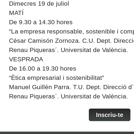
Dimecres 19 de juliol
MATÍ
De 9.30 a 14.30 hores
“La empresa responsable, sostenible i compe
César Camisón Zornoza. C.U. Dept. Direcc
Renau Piqueras´. Universitat de València.
VESPRADA
De 16.00 a 19.30 hores
“Ètica empresarial i sostenibilitat”
Manuel Guillén Parra. T.U. Dept. Direcció 
Renau Piqueras´. Universitat de València.
Inscriu-te