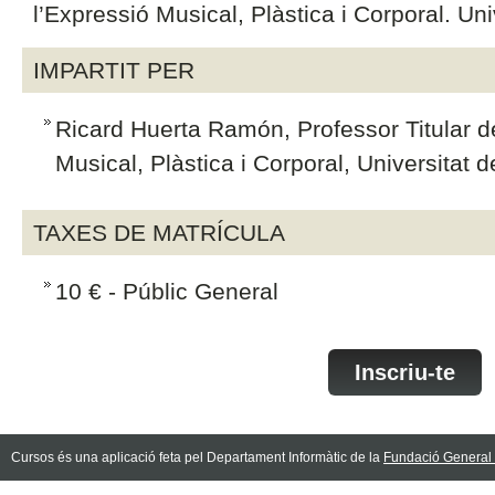
l’Expressió Musical, Plàstica i Corporal. Uni
IMPARTIT PER
Ricard Huerta Ramón, Professor Titular d
Musical, Plàstica i Corporal, Universitat 
TAXES DE MATRÍCULA
10 € - Públic General
Inscriu-te
Cursos és una aplicació feta pel Departament Informàtic de la
Fundació General d