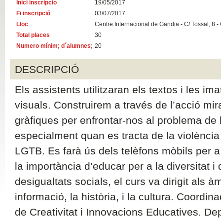
Inici inscripció
19/05/2017
Fi inscripció
03/07/2017
Lloc
Centre Internacional de Gandia - C/ Tossal, 8 -
Total places
30
Numero mínim; d´alumnes;
20
DESCRIPCIÓ
Els assistents utilitzaran els textos i les i
visuals. Construirem a través de l’acció mi
gràfiques per enfrontar-nos al problema de 
especialment quan es tracta de la violència
LGTB. Es farà ús dels telèfons mòbils per a 
la importància d’educar per a la diversitat i
desigualtats socials, el curs va dirigit als à
informació, la història, i la cultura. Coordina
de Creativitat i Innovacions Educatives. De